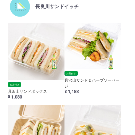
長良川サンドイッチ
お茶付き
具沢山サンド＆ハーブソーセー
お茶付き
ジ
¥ 1,188
具沢山サンドボックス
¥ 1,080