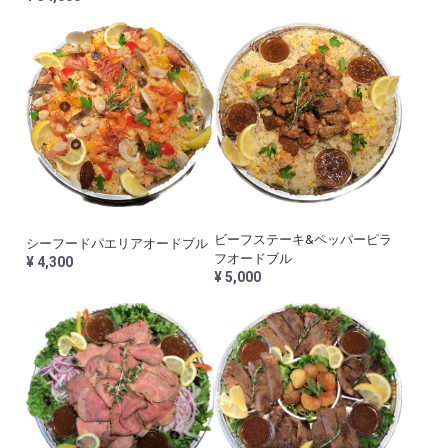
ビーフステーキ&ペッパーピラ
シーフードパエリアオードブル
フオードブル
¥ 4,300
¥ 5,000