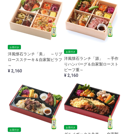
お茶付き
お茶付き
洋風懐石ランチ「美」 ～リブ
洋風懐石ランチ「源」 ～手作
ロースステーキ＆自家製ピラフ
りハンバーグ＆自家製ロースト
～
ビーフ重～
¥ 2,160
¥ 2,160
お茶付き
お茶付き