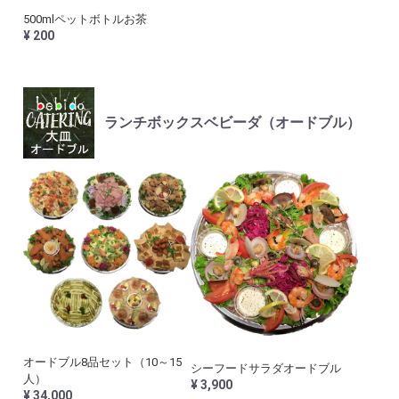
500mlペットボトルお茶
¥ 200
ランチボックスベビーダ（オードブル）
オードブル8品セット（10～15
シーフードサラダオードブル
人）
¥ 3,900
¥ 34,000