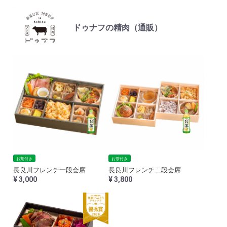
ドゥナフの精肉（通販）
お茶付き
お茶付き
長良川フレンチ一段会席
長良川フレンチ二段会席
¥ 3,000
¥ 3,800