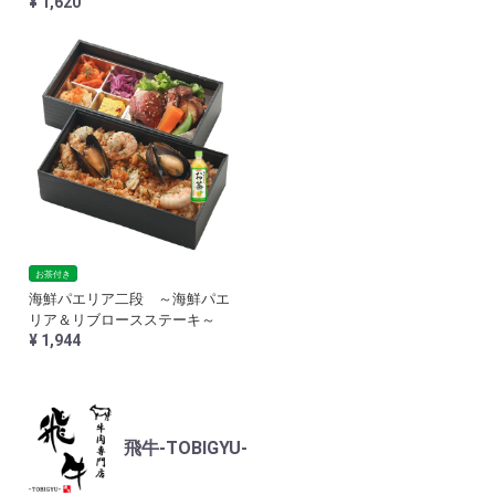
¥ 1,620
お茶付き
海鮮パエリア二段 ～海鮮パエ
リア＆リブロースステーキ～
¥ 1,944
飛牛-TOBIGYU-