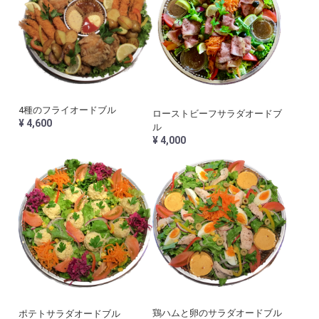
4種のフライオードブル
ローストビーフサラダオードブ
¥ 4,600
ル
¥ 4,000
鶏ハムと卵のサラダオードブル
ポテトサラダオードブル