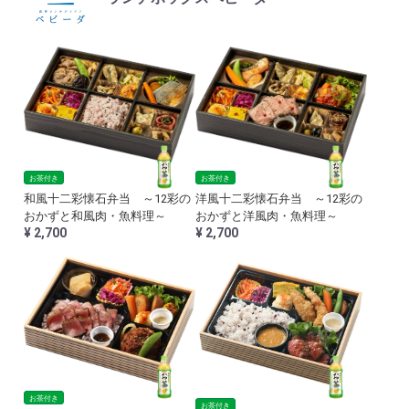
お茶付き
お茶付き
洋風十二彩懐石弁当 ～12彩の
和風十二彩懐石弁当 ～12彩の
おかずと洋風肉・魚料理～
おかずと和風肉・魚料理～
¥ 2,700
¥ 2,700
お茶付き
お茶付き