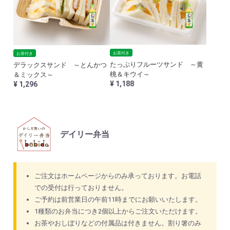
お茶付き
お茶付き
たっぷりフルーツサンド ～黄
デラックスサンド ～とんかつ
桃＆キウイ～
＆ミックス～
¥ 1,188
¥ 1,296
デイリー弁当
ご注文はホームページからのみ承っております。お電話
での受付は行っておりません。
ご予約は前営業日の午前11時までにお願いいたします。
1種類のお弁当につき2個以上からご注文いただけます。
お茶やおしぼりなどの付属品は付きません。割り箸のみ