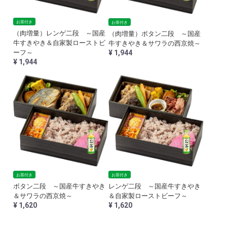
お茶付き
お茶付き
（肉増量）レンゲ二段 ～国産
（肉増量）ボタン二段 ～国産
牛すきやき＆自家製ローストビ
牛すきやき＆サワラの西京焼～
¥ 1,944
ーフ～
¥ 1,944
お茶付き
お茶付き
レンゲ二段 ～国産牛すきやき
ボタン二段 ～国産牛すきやき
＆自家製ローストビーフ～
＆サワラの西京焼～
¥ 1,620
¥ 1,620