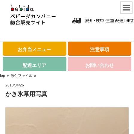
お弁当メニュー
注意事項
配達エリア
お問い合わせ
top
»
添付ファイル
»
2018/04/26
かき氷幕用写真