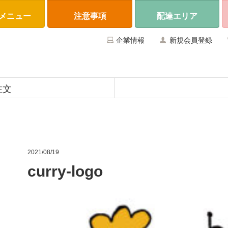
メニュー
注意事項
配達エリア
企業情報
新規会員登録
注文
2021/08/19
curry-logo