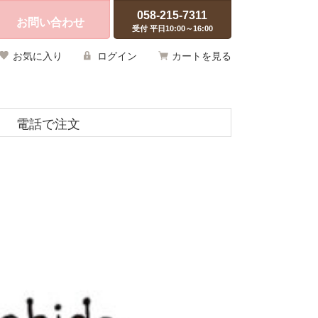
058-215-7311
お問い合わせ
受付 平日10:00～16:00
お気に入り
ログイン
カートを見る
電話で注文